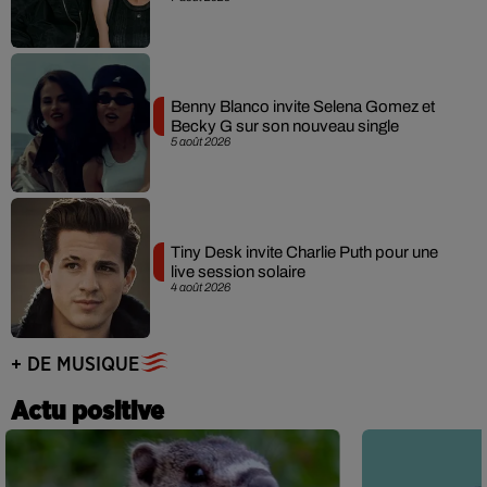
Benny Blanco invite Selena Gomez et
Becky G sur son nouveau single
5 août 2026
Tiny Desk invite Charlie Puth pour une
live session solaire
4 août 2026
+ DE MUSIQUE
Actu positive