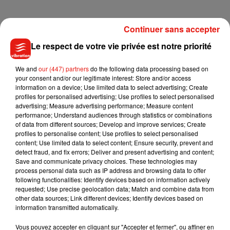
Continuer sans accepter
Le respect de votre vie privée est notre priorité
We and
our (447) partners
do the following data processing based on
your consent and/or our legitimate interest: Store and/or access
information on a device; Use limited data to select advertising; Create
profiles for personalised advertising; Use profiles to select personalised
advertising; Measure advertising performance; Measure content
performance; Understand audiences through statistics or combinations
of data from different sources; Develop and improve services; Create
profiles to personalise content; Use profiles to select personalised
content; Use limited data to select content; Ensure security, prevent and
detect fraud, and fix errors; Deliver and present advertising and content;
Save and communicate privacy choices. These technologies may
process personal data such as IP address and browsing data to offer
following functionalities: Identify devices based on information actively
requested; Use precise geolocation data; Match and combine data from
other data sources; Link different devices; Identify devices based on
Musique
information transmitted automatically.
Vous pouvez accepter en cliquant sur "Accepter et fermer", ou affiner en