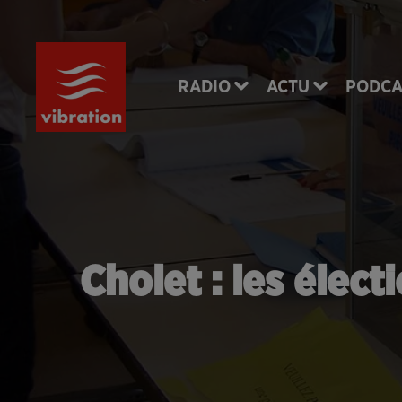
RADIO
ACTU
PODCA
Cholet : les élec