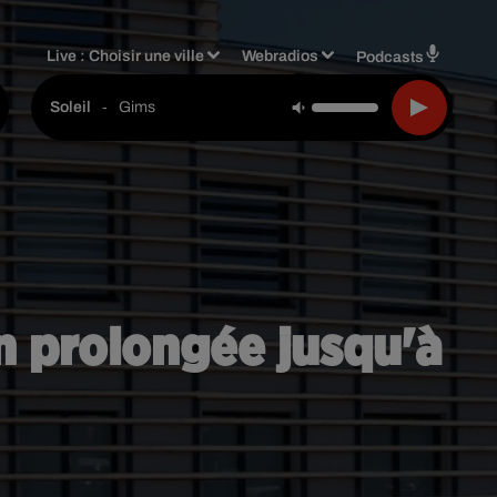
Live :
Choisir une ville
Webradios
Podcasts
-
Gims
Soleil
n prolongée jusqu'à