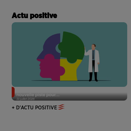
Actu positive
Alzheimer : des chercheurs japonais ouvrent une
nouvelle piste pour...
31 juillet 2026
+ D'ACTU POSITIVE