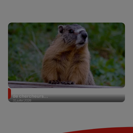
Des marmottes sur OnlyFans : la drôle d’initiative
de chercheurs...
31 juillet 2026