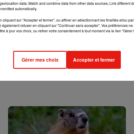
eolocation data; Match and combine data from other data sources; Link different de
nsmitted automatically.
cliquant sur "Accepter et fermer", ou affiner en sélectionnant les finalités et/ou pa
 également refuser en cliquant sur "Continuer sans accepter". Vos préférences ne 
tre à jour vos choix, ou retirer votre consentement à tout moment via le lien "Gérer 
Gérer mes choix
Accepter et fermer