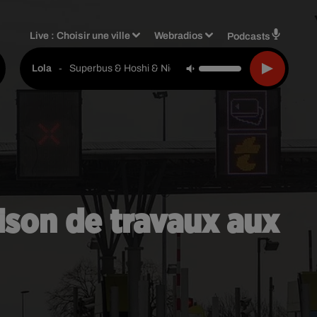
Live :
Choisir une ville
Webradios
Podcasts
-
Superbus & Hoshi & Nicola Sirkis
Lola
aison de travaux aux