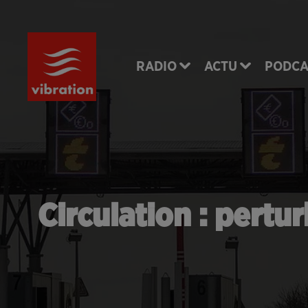
RADIO
ACTU
PODCA
Circulation : pertu