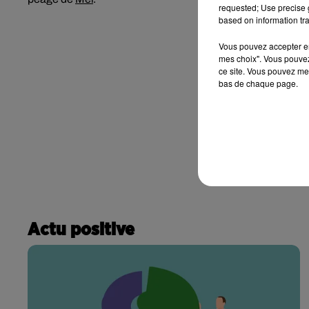
requested; Use precise g
based on information tra
Vous pouvez accepter en 
mes choix". Vous pouvez
ce site. Vous pouvez met
bas de chaque page.
Actu positive