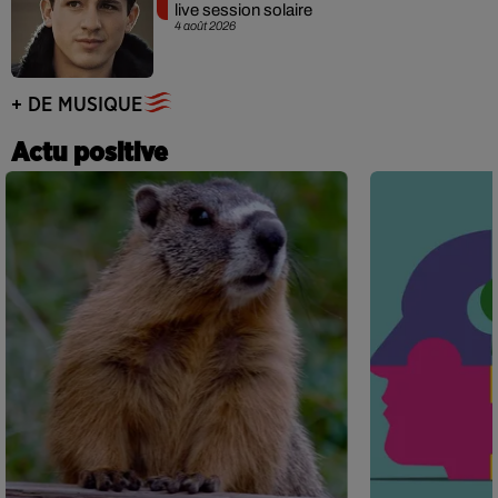
live session solaire
4 août 2026
+ DE MUSIQUE
Actu positive