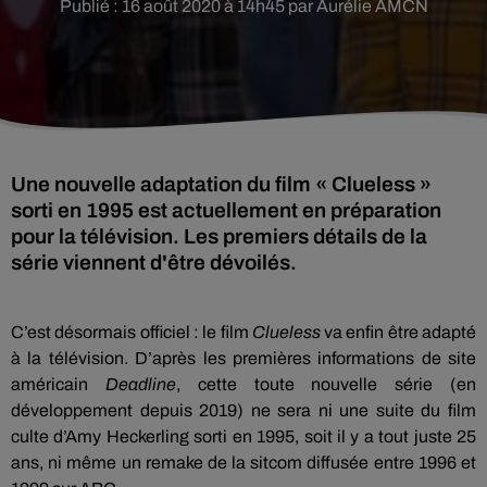
Publié : 16 août 2020 à 14h45 par Aurélie AMCN
Une nouvelle adaptation du film « Clueless »
sorti en 1995 est actuellement en préparation
pour la télévision. Les premiers détails de la
série viennent d'être dévoilés.
C’est désormais officiel : le film
Clueless
va enfin être adapté
à la télévision. D’après les premières informations de site
américain
Deadline
, cette toute nouvelle série (en
développement depuis 2019) ne sera ni une suite du film
culte d’Amy Heckerling sorti en 1995, soit il y a tout juste 25
ans, ni même un remake de la sitcom diffusée entre 1996 et