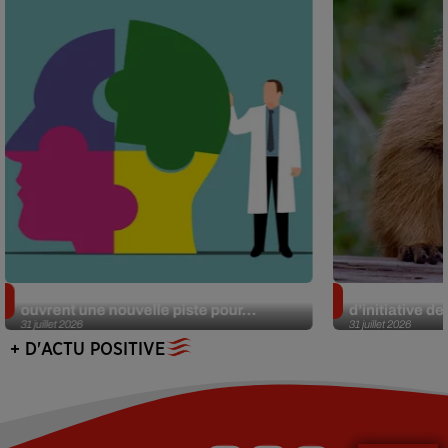
Alzheimer : des chercheurs japonais
Des marmottes
ouvrent une nouvelle piste pour...
d’initiative d
31 juillet 2026
31 juillet 2026
+ D'ACTU POSITIVE