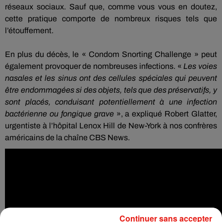
réseaux sociaux.
Sauf que, comme vous vous en doutez,
cette pratique comporte de nombreux risques tels que
l’étouffement.
En plus du décès, le « Condom
Snorting
Challenge » peut
également provoquer de nombreuses infections.
«
Les voies
nasales et les sinus ont des cellules spéciales qui peuvent
être endommagées si des objets, tels que des préservatifs, y
sont placés, conduisant potentiellement à une infection
bactérienne ou fongique grave
», a expliqué Robert
Glatter
,
urgentiste à l’hôpital
Lenox
Hill
de
New-York
à nos confrères
américains de la chaîne CBS News.
Continuer sans accepter