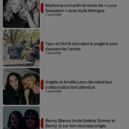
Madonna sort enfin le remix de « Love
Sensation » avec Kylie Minogue
7 août 2026
Tayc et Didi B dévoilent le single le plus
dansant de l’année
7 août 2026
Angèle et Amélie Lens dévoilent leur
collaboration tant attendue
7 août 2026
Benny Blanco invite Selena Gomez et
Becky G sur son nouveau single