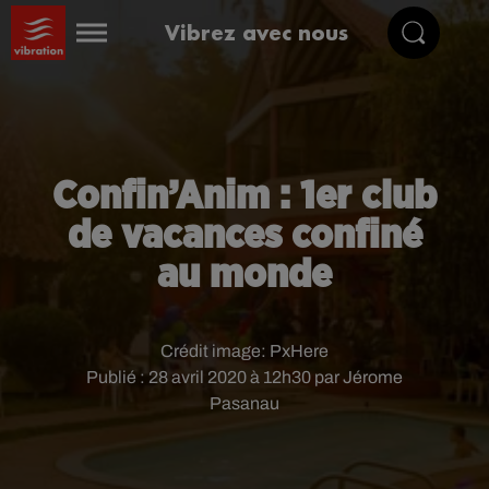
Vibrez avec nous
Confin’Anim : 1er club
de vacances confiné
au monde
Crédit image:
PxHere
Publié : 28 avril 2020 à 12h30 par Jérome
Pasanau