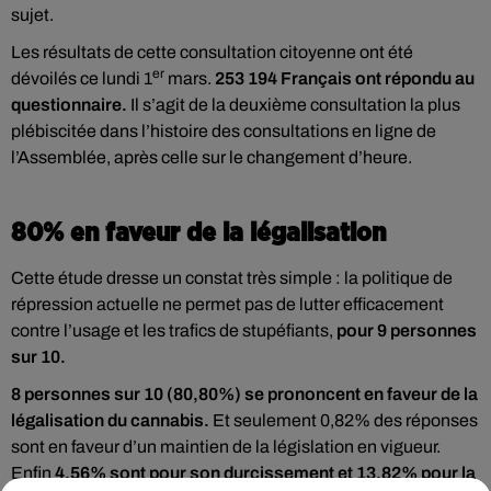
sujet.
Les résultats de cette consultation citoyenne ont été
er
dévoilés ce lundi 1
mars.
253 194 Français ont répondu au
questionnaire.
Il s’agit de la deuxième consultation la plus
plébiscitée dans l’histoire des consultations en ligne de
l’Assemblée, après celle sur le changement d’heure.
80% en faveur de la légalisation
Cette étude dresse un constat très simple : la politique de
répression actuelle ne permet pas de lutter efficacement
contre l’usage et les trafics de stupéfiants,
pour 9 personnes
sur 10.
8 personnes sur 10 (80,80%) se prononcent en faveur de la
légalisation du cannabis.
Et seulement 0,82% des réponses
sont en faveur d’un maintien de la législation en vigueur.
Enfin
4,56% sont pour son durcissement et 13,82% pour la