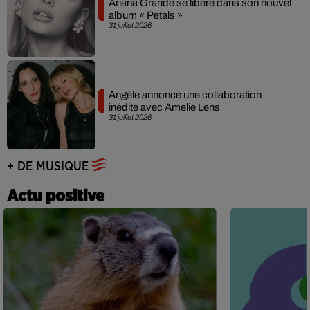
Ariana Grande se libère dans son nouvel
album « Petals »
31 juillet 2026
Angèle annonce une collaboration
inédite avec Amelie Lens
31 juillet 2026
+ DE MUSIQUE
Actu positive