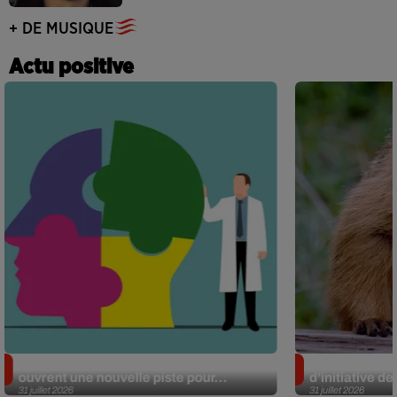
+ DE MUSIQUE
Actu positive
Alzheimer : des chercheurs japonais
Des marmottes
ouvrent une nouvelle piste pour...
d’initiative d
31 juillet 2026
31 juillet 2026