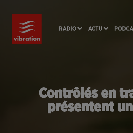
RADIO
ACTU
PODCA
Contrôlés en tra
présentent une