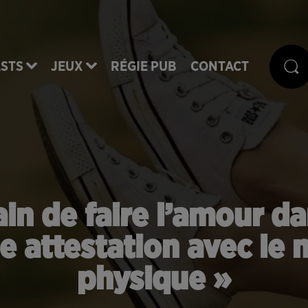
STS
JEUX
RÉGIE PUB
CONTACT
in de faire l’amour dan
 attestation avec le m
physique »