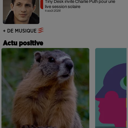
Tiny Desk invite Charlie Puth pour une
live session solaire
4 août 2026
+ DE MUSIQUE
Actu positive