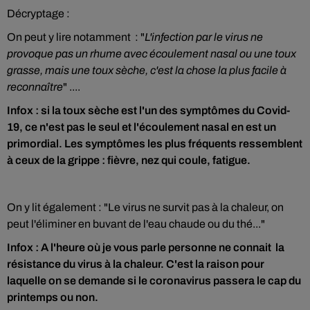
Décryptage :
On peut y lire notamment : "
L'infection par le virus ne
provoque pas un rhume avec écoulement nasal ou une toux
grasse, mais une toux sèche, c'est la chose la plus facile à
reconnaître
" ....
Infox : si la toux sèche est l'un des symptômes du Covid-
19, ce n'est pas le seul et l'écoulement nasal en est un
primordial. Les symptômes les plus fréquents ressemblent
à ceux de la grippe : fièvre, nez qui coule, fatigue.
On y lit également : "Le virus ne survit pas à la chaleur, on
peut l'éliminer en buvant de l'eau chaude ou du thé..."
Infox : A l'heure où je vous parle personne ne connait la
résistance du virus à la chaleur. C'est la raison pour
laquelle on se demande si le coronavirus passera le cap du
printemps ou non.