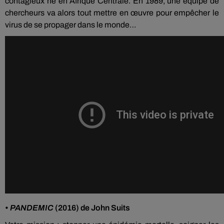
contagieux né en Afrique Centrale. En 1989, une équipe de
chercheurs va alors tout mettre en œuvre pour empêcher le
virus de se propager dans le monde…
•
PANDEMIC
(2016) de John Suits