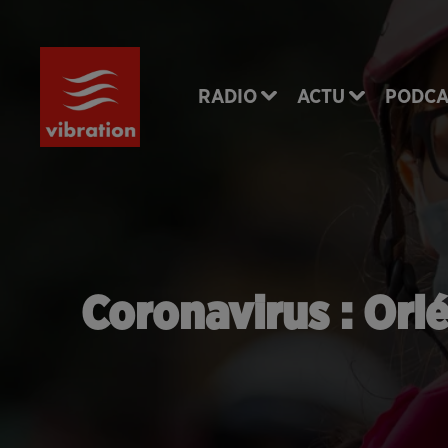
RADIO
ACTU
PODCA
Coronavirus : Orl