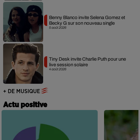
Benny Blanco invite Selena Gomez et
Becky G sur son nouveau single
5 août 2026
Tiny Desk invite Charlie Puth pour une
live session solaire
4 août 2026
+ DE MUSIQUE
Actu positive