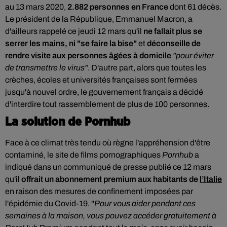
au 13 mars 2020,
2.882
personnes en France
dont 61 décès.
Le président de la République, Emmanuel Macron, a
d'ailleurs rappelé ce jeudi 12 mars qu'il
ne fallait plus se
serrer les mains, ni "se faire la bise"
et
déconseille de
rendre visite aux personnes âgées à domicile
"pour éviter
de transmettre le virus"
. D'autre part, alors que toutes les
crèches, écoles et universités françaises sont fermées
jusqu'à nouvel ordre, le gouvernement français a décidé
d'interdire tout rassemblement de plus de 100 personnes.
La solution de Pornhub
Face à ce climat très tendu où règne l'appréhension d'être
contaminé, le site de films pornographiques
Pornhub
a
indiqué dans un communiqué de presse publié ce 12 mars
qu'
il offrait un abonnement premium aux habitants de
l’Italie
en raison des mesures de confinement imposées par
l'épidémie du Covid-19. "
Pour vous aider pendant ces
semaines à la maison, vous pouvez accéder gratuitement à