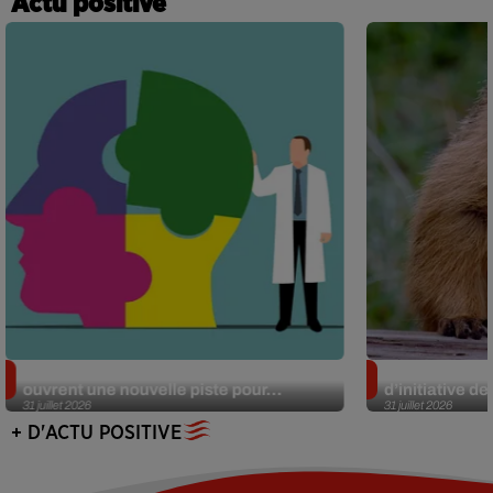
Actu positive
Alzheimer : des chercheurs japonais
Des marmottes
ouvrent une nouvelle piste pour...
d’initiative d
31 juillet 2026
31 juillet 2026
+ D'ACTU POSITIVE