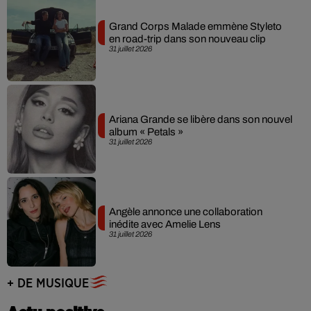
Grand Corps Malade emmène Styleto
en road-trip dans son nouveau clip
31 juillet 2026
Ariana Grande se libère dans son nouvel
album « Petals »
31 juillet 2026
Angèle annonce une collaboration
inédite avec Amelie Lens
31 juillet 2026
+ DE MUSIQUE