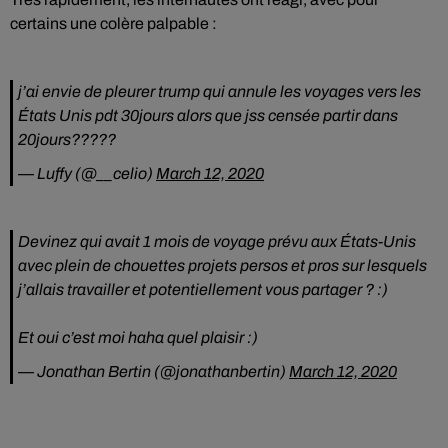
certains une colère palpable :
j’ai envie de pleurer trump qui annule les voyages vers les
États Unis pdt 30jours alors que jss censée partir dans
20jours?????
— Luffy (@__celio)
March 12, 2020
Devinez qui avait 1 mois de voyage prévu aux États-Unis
avec plein de chouettes projets persos et pros sur lesquels
j’allais travailler et potentiellement vous partager ? :)
Et oui c’est moi haha quel plaisir :)
— Jonathan Bertin (@jonathanbertin)
March 12, 2020