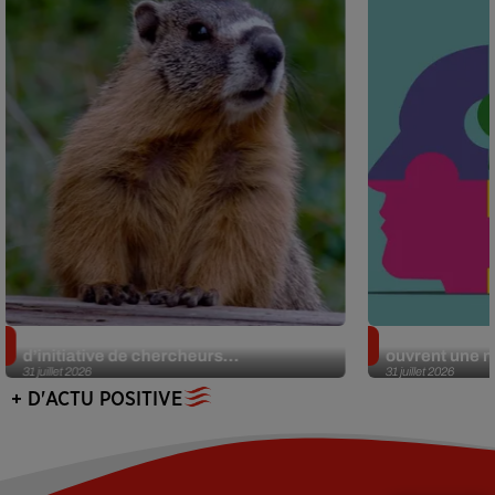
Des marmottes sur OnlyFans : la drôle
Alzheimer : d
d’initiative de chercheurs...
ouvrent une no
31 juillet 2026
31 juillet 2026
+ D'ACTU POSITIVE