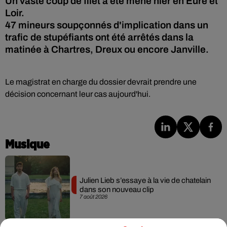
Un vaste coup de filet a été mené hier en Eure et
Loir.
47 mineurs soupçonnés d'implication dans un
trafic de stupéfiants ont été arrêtés dans la
matinée à Chartres, Dreux ou encore Janville.
Le magistrat en charge du dossier devrait prendre une
décision concernant leur cas aujourd'hui.
Musique
Julien Lieb s’essaye à la vie de chatelain
dans son nouveau clip
7 août 2026