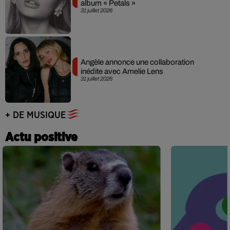
album « Petals »
31 juillet 2026
Angèle annonce une collaboration
inédite avec Amelie Lens
31 juillet 2026
+ DE MUSIQUE
Actu positive