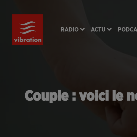
RADIO
ACTU
PODCA
Couple : voici le 