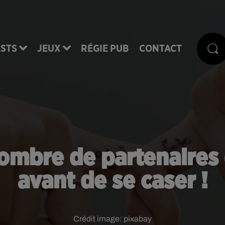
STS
JEUX
RÉGIE PUB
CONTACT
nombre de partenaires q
avant de se caser !
Crédit image:
pixabay