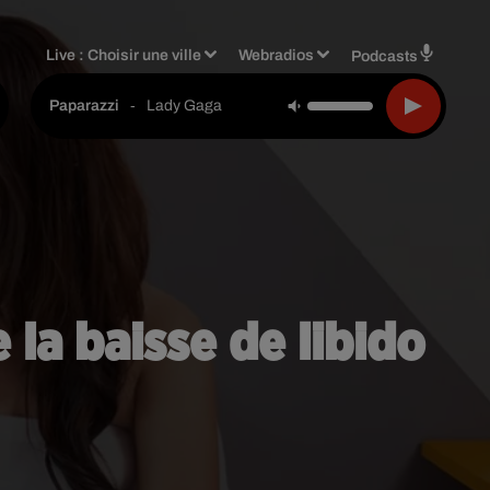
Live :
Choisir une ville
Webradios
Podcasts
-
Lady Gaga
Paparazzi
 la baisse de libido