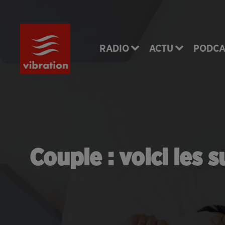
RADIO
ACTU
PODCA
Couple : voici les 