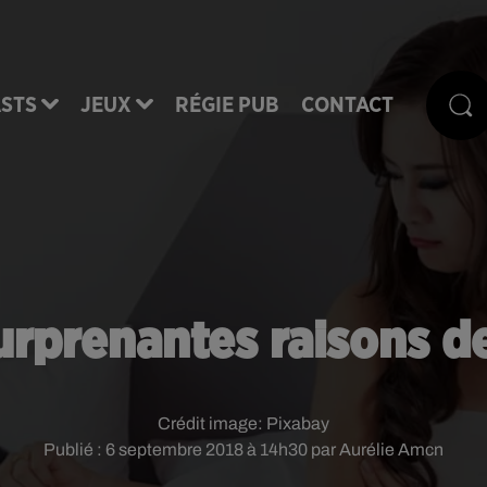
STS
JEUX
RÉGIE PUB
CONTACT
surprenantes raisons de
Crédit image:
Pixabay
Publié : 6 septembre 2018 à 14h30 par Aurélie Amcn