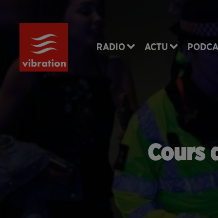
RADIO
ACTU
PODCA
Cours 