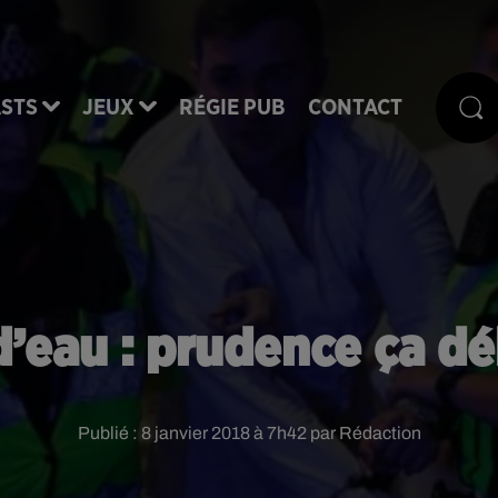
STS
JEUX
RÉGIE PUB
CONTACT
d’eau : prudence ça dé
Publié : 8 janvier 2018 à 7h42 par Rédaction