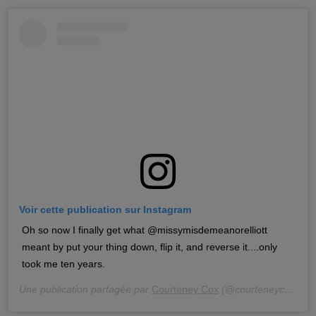
Voir cette publication sur Instagram
Oh so now I finally get what @missymisdemeanorelliott
meant by put your thing down, flip it, and reverse it....only
took me ten years.
Une publication partagée par
Courteney Cox
(@courteneycoxofficial) le