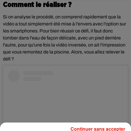
Comment le réaliser ?
Si on analyse le procédé, on comprend rapidement que la
vidéo a tout simplement été mise à l'envers avec l'option sur
les smartphones. Pour bien réussir ce défi, il faut donc
tomber dans l'eau de façon délicate, avec un pied derrière
l'autre, pour qu'une fois la vidéo inversée, on ait l'impression
que vous remontez de la piscine. Alors, vous allez relever le
défi ?
Continuer sans accepter