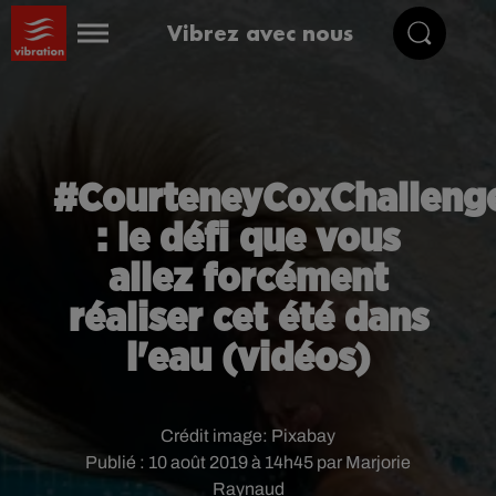
Vibrez avec nous
#CourteneyCoxChalleng
: le défi que vous
allez forcément
réaliser cet été dans
l'eau (vidéos)
Crédit image:
Pixabay
Publié : 10 août 2019 à 14h45 par Marjorie
Raynaud