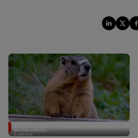
Des marmottes sur OnlyFans : la drôle d’initiative
de chercheurs...
31 juillet 2026