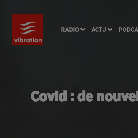
RADIO
ACTU
PODCA
Covid : de nouve