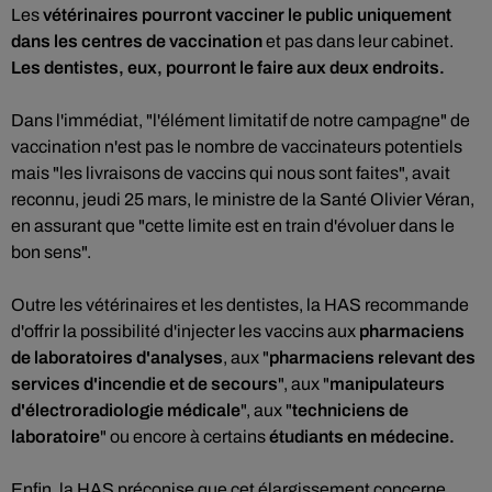
Les
vétérinaires pourront vacciner le public uniquement
dans les centres de vaccination
et pas dans leur cabinet.
Les dentistes, eux, pourront le faire aux deux endroits.
Dans l'immédiat, "l'élément limitatif de notre campagne" de
vaccination n'est pas le nombre de vaccinateurs potentiels
mais "les livraisons de vaccins qui nous sont faites", avait
reconnu, jeudi 25 mars, le ministre de la Santé Olivier Véran,
en assurant que "cette limite est en train d'évoluer dans le
bon sens".
Outre les vétérinaires et les dentistes, la HAS recommande
d'offrir la possibilité d'injecter les vaccins aux
pharmaciens
de laboratoires d'analyses
, aux "
pharmaciens relevant des
services d'incendie et de secours
", aux "
manipulateurs
d'électroradiologie médicale
", aux "
techniciens de
laboratoire
" ou encore à certains
étudiants en médecine.
Enfin, la HAS préconise que cet élargissement concerne