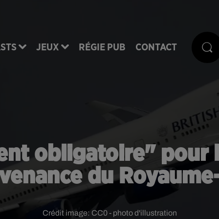
STS
JEUX
RÉGIE PUB
CONTACT
ent obligatoire" pour 
venance du Royaume
Crédit image:
CC0 - photo d'illustration