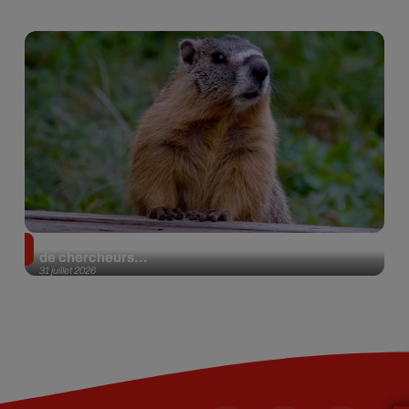
Des marmottes sur OnlyFans : la drôle d’initiative
de chercheurs...
31 juillet 2026