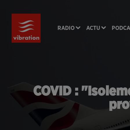
RADIO
ACTU
PODCA
COVID : "Isolem
pro