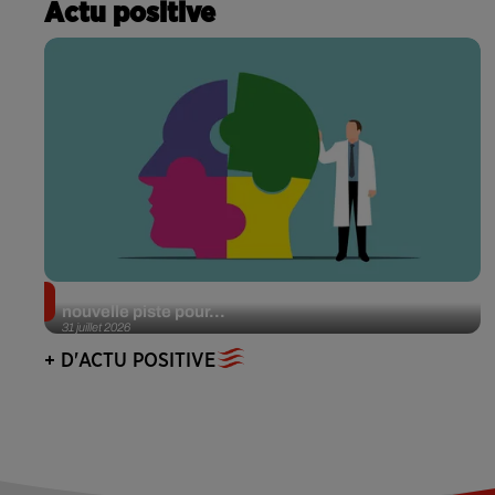
Actu positive
Alzheimer : des chercheurs japonais ouvrent une
nouvelle piste pour...
31 juillet 2026
+ D'ACTU POSITIVE