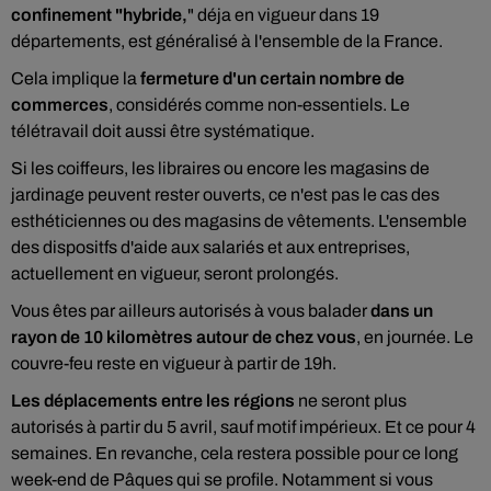
confinement "hybride,
" déja en vigueur dans 19
départements, est généralisé à l'ensemble de la France.
Cela implique la
fermeture d'un certain nombre de
commerces
, considérés comme non-essentiels. Le
télétravail doit aussi être systématique.
Si les coiffeurs, les libraires ou encore les magasins de
jardinage peuvent rester ouverts, ce n'est pas le cas des
esthéticiennes ou des magasins de vêtements. L'ensemble
des dispositfs d'aide aux salariés et aux entreprises,
actuellement en vigueur, seront prolongés.
Vous êtes par ailleurs autorisés à vous balader
dans un
rayon de 10 kilomètres autour de chez vous
, en journée. Le
couvre-feu reste en vigueur à partir de 19h.
Les déplacements entre les régions
ne seront plus
autorisés à partir du 5 avril, sauf motif impérieux. Et ce pour 4
semaines. En revanche, cela restera possible pour ce long
week-end de Pâques qui se profile. Notamment si vous