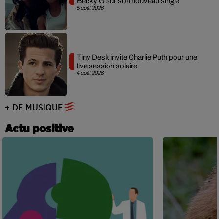
Becky G sur son nouveau single
5 août 2026
Tiny Desk invite Charlie Puth pour une
live session solaire
4 août 2026
+ DE MUSIQUE
Actu positive