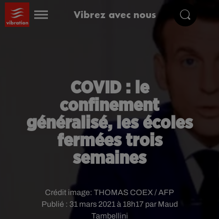
Vibrez avec nous
COVID : le
confinement
généralisé, les écoles
fermées trois
semaines
Crédit image:
THOMAS COEX / AFP
Publié : 31 mars 2021 à 18h17 par Maud
Tambellini