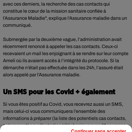
avec ces derniers, la recherche des cas contacts qui
constitue le cœur de la mission sanitaire confiée à
l’Assurance Maladie", explique l’Assurance maladie dans un
communiqué.
Submergée par la deuxième vague, l’administration avait
récemment renoncé à appeler les cas contacts. Ceux-ci
recevaient un mail les enjoignant à se rendre sur leur compte
Ameli où ils avaient accès à l’intégrité du protocole. Si la
démarche n’était pas effectuée dans les 24h, l’assuré était
alors appelé par l’Assurance maladie.
Un SMS pour les Covid + également
Si vous êtes positif au Covid, vous recevrez aussi un SMS,
mais celui-ci vous communiquera l’ensemble des
informations à préparer (la liste des potentiels cas contacts,
notamment) pour l’entretien téléphonique avec l’Assurance
Continuer sans accepter