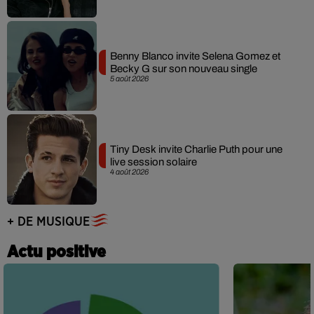
Benny Blanco invite Selena Gomez et
Becky G sur son nouveau single
5 août 2026
Tiny Desk invite Charlie Puth pour une
live session solaire
4 août 2026
+ DE MUSIQUE
Actu positive