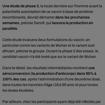
Une étude de phase 3
, la toute dernière sur l'homme avant la
potentielle autorisation de ce vaccin à base de protéine
recombinante, devrait démarrer
dans les prochaines
semaines
, précise Sanofi, qui
lancera la production en
parallèle
.
Cette étude évaluera deux formulations du vaccin, en
particulier contre les variants de Wuhan et le variant sud-
africain, précise le groupe. Durant la phase 2 des essais, le
candidat-vaccin n'a été testé que sur le variant de Wuhan.
Dans le détail, les résultats intermédiaires montrent
une
séroconversion (la production d'anticorps) dans 95% à
100% des cas
, après l'administration d'une deuxième dose,
dans toutes les tranches d'âge (18 à 95 ans) et pour toutes
les doses étudiées.
Par ailleurs, chez les participants ayant déjà été infectés par