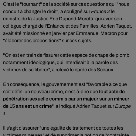
C'est le "tournant" de la société sur ces questions qui "nous
conduit à changer le droit", a souligné sur
France 2
le
ministre de la Justice Eric Dupond-Moretti, qui avec son
collègue chargé de l'Enfance et des Familles, Adrien Taquet,
avait été missionné en janvier par Emmanuel Macron pour
"élaborer des propositions" sur ces sujets.
"On est en train de fissurer cette espèce de chape de plomb,
notamment idéologique, qui interdisait à la parole des
victimes de se libérer", a relevé le garde des Sceaux.
En conséquence, le gouvernement est "favorable à ce que
soit défini un nouveau crime, c'est-à-dire que
tout acte de
pénétration sexuelle commis par un majeur sur un mineur
de 15 ans est un crime
", a indiqué Adrien Taquet sur
Europe
1
.
Il s'agit d'assurer "une égalité de traitement de toutes les
victimes mineures" et de supprimer la notion de "contrainte