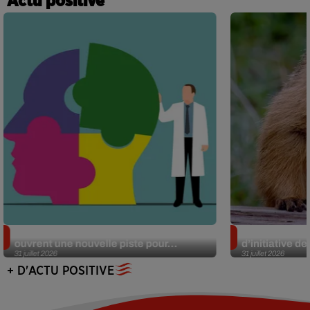
Actu positive
Alzheimer : des chercheurs japonais
Des marmottes
ouvrent une nouvelle piste pour...
d’initiative d
31 juillet 2026
31 juillet 2026
+ D'ACTU POSITIVE