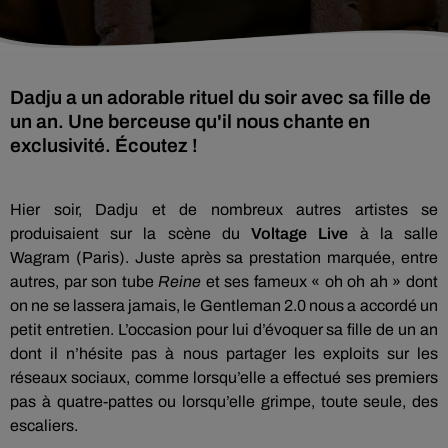
Dadju a un adorable rituel du soir avec sa fille de
un an. Une berceuse qu'il nous chante en
exclusivité. Écoutez !
Hier soir,
Dadju
et de nombreux autres artistes se
produisaient sur la scène du
Voltage Live
à la salle
Wagram
(Paris)
.
Juste après sa prestation marquée, entre
autres, par son tube
Reine
et ses fameux «
oh oh
ah » dont
on ne se lassera jamais, le Gentleman 2.0 nous a
accordé
un
petit entretien.
L’occasion pour lui d’évoquer sa fille de un an
dont il n’hésite pas à nous partager les exploits sur les
réseaux sociaux, comme lorsqu’elle a effectué ses premiers
pas à quatre-pattes ou lorsqu’elle grimpe, toute seule, des
escaliers.