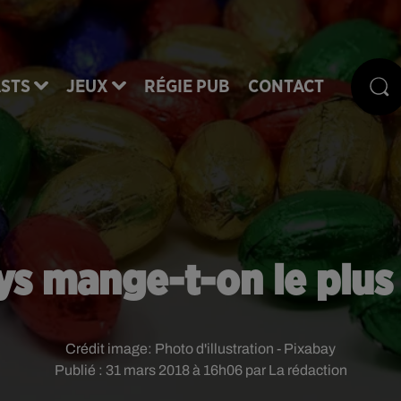
STS
JEUX
RÉGIE PUB
CONTACT
ys mange-t-on le plus 
Crédit image:
Photo d'illustration - Pixabay
Publié : 31 mars 2018 à 16h06 par La rédaction