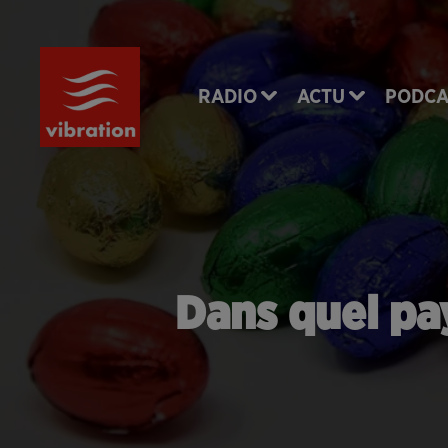
RADIO
ACTU
PODCA
Dans quel pa