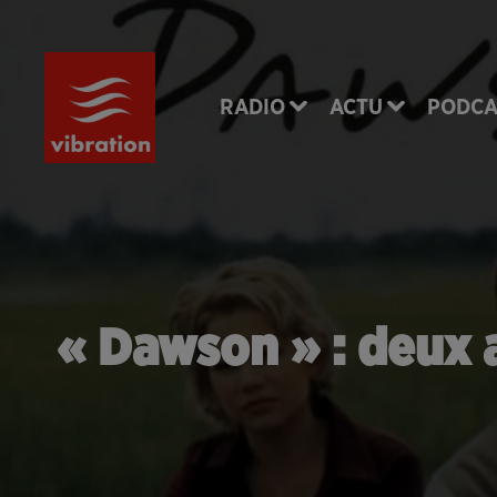
RADIO
ACTU
PODCA
« Dawson » : deux 