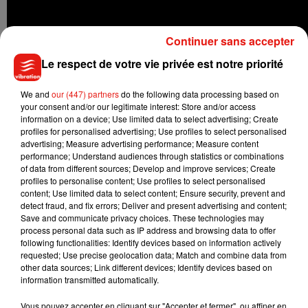
Continuer sans accepter
Le respect de votre vie privée est notre priorité
We and
our (447) partners
do the following data processing based on
your consent and/or our legitimate interest: Store and/or access
information on a device; Use limited data to select advertising; Create
profiles for personalised advertising; Use profiles to select personalised
advertising; Measure advertising performance; Measure content
performance; Understand audiences through statistics or combinations
of data from different sources; Develop and improve services; Create
profiles to personalise content; Use profiles to select personalised
content; Use limited data to select content; Ensure security, prevent and
detect fraud, and fix errors; Deliver and present advertising and content;
Save and communicate privacy choices. These technologies may
process personal data such as IP address and browsing data to offer
following functionalities: Identify devices based on information actively
requested; Use precise geolocation data; Match and combine data from
other data sources; Link different devices; Identify devices based on
Musique
information transmitted automatically.
Vous pouvez accepter en cliquant sur "Accepter et fermer", ou affiner en