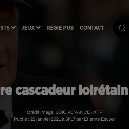
STS
JEUX
RÉGIE PUB
CONTACT
re cascadeur loirétai
Crédit image:
LOIC VENANCE / AFP
Publié : 22 janvier 2021 à 6h17 par Etienne Escuer