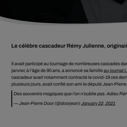
Le célèbre cascadeur Rémy Julienne, originaire 
Il avait participé au tournage de nombreuses cascades dan
janvier, à l’âge de 90 ans, a annoncé sa famille
au journal 
cascadeur avait notamment contracté le covid-19 ces derni
plusieurs jours, avait confié son ami le député Jean-Pierre
Des souvenirs magiques que l’on n’oublie pas. Adieu Rémy 
— Jean-Pierre Door (@doorjean)
January 22, 2021