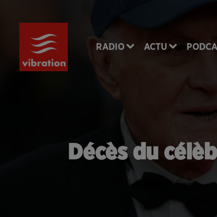
RADIO
ACTU
PODCA
Décès du célèb