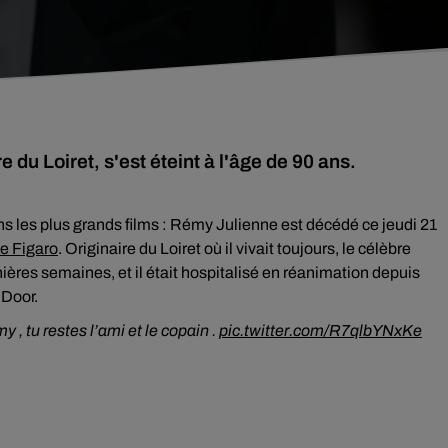
du Loiret, s'est éteint à l'âge de 90 ans.
s les plus grands films : Rémy Julienne est décédé ce jeudi 21
Le Figaro
. Originaire du Loiret où il vivait toujours, le célèbre
ères semaines, et il était hospitalisé en réanimation depuis
 Door.
, tu restes l’ami et le copain .
pic.twitter.com/R7qlbYNxKe