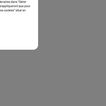
rtenaires dans "Gérer
s'appliqueront que pour
les cookies" situé en
e