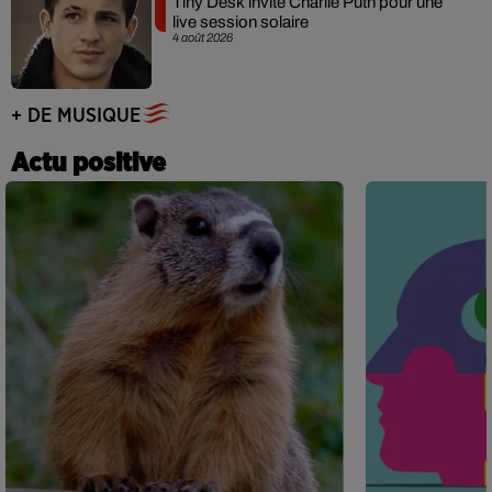
Tiny Desk invite Charlie Puth pour une
live session solaire
4 août 2026
+ DE MUSIQUE
Actu positive