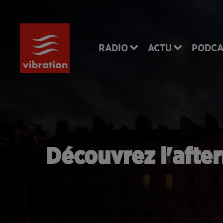
RADIO
ACTU
PODCA
Découvrez l'afte