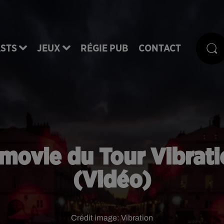
STS
JEUX
RÉGIE PUB
CONTACT
rmovie du Tour Vibrati
(Vidéo)
Crédit image:
Vibration