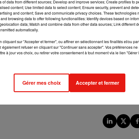
ns of data from different sources; Develop and improve services; Create profiles to 
alised content; Use limited data to select content; Ensure security, prevent and detect
ertising and content; Save and communicate privacy choices. These technologies
and browsing data to offer following functionalities: Identify devices based on infor
eolocation data; Match and combine data from other data sources; Link different de
nsmitted automatically.
cliquant sur "Accepter et fermer", ou affiner en sélectionnant les finalités et/ou pa
 également refuser en cliquant sur "Continuer sans accepter". Vos préférences ne 
tre à jour vos choix, ou retirer votre consentement à tout moment via le lien "Gérer 
Gérer mes choix
Accepter et fermer
outes les photos de la soirée