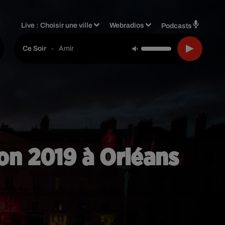
Live :
Choisir une ville
Webradios
Podcasts
-
Amir
Ce Soir
on 2019 à Orléans