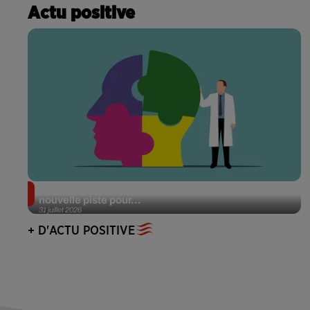
Actu positive
Alzheimer : des chercheurs japonais ouvrent une
nouvelle piste pour...
31 juillet 2026
+ D'ACTU POSITIVE