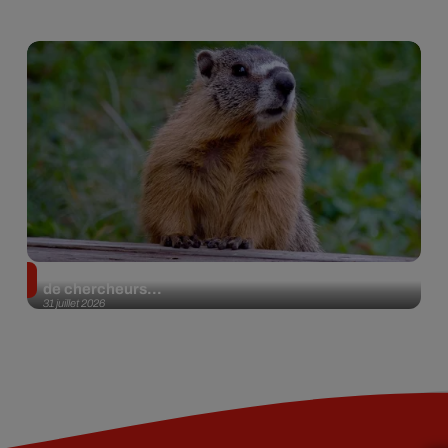
Des marmottes sur OnlyFans : la drôle d’initiative
de chercheurs...
31 juillet 2026