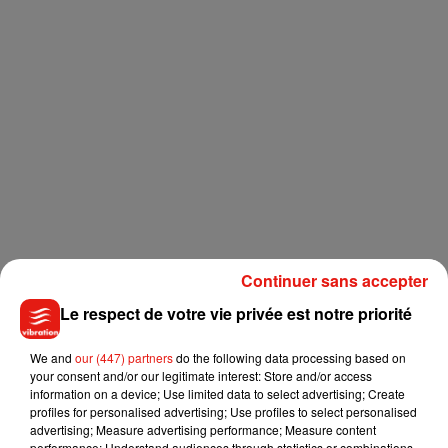
Continuer sans accepter
Découvrez également toutes les photos de la soirée
Le respect de votre vie privée est notre priorité
We and
our (447) partners
do the following data processing based on
your consent and/or our legitimate interest: Store and/or access
Musique
information on a device; Use limited data to select advertising; Create
profiles for personalised advertising; Use profiles to select personalised
advertising; Measure advertising performance; Measure content
performance; Understand audiences through statistics or combinations