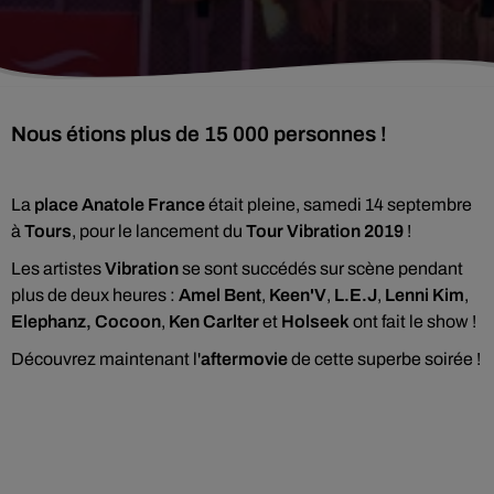
Nous étions plus de 15 000 personnes !
La
place Anatole France
était pleine, samedi 14 septembre
à
Tours
, pour le lancement du
Tour Vibration 2019
!
Les artistes
Vibration
se sont succédés sur scène pendant
plus de deux heures :
Amel Bent
,
Keen'V
,
L.E.J
,
Lenni Kim
,
Elephanz, Cocoon
,
Ken Carlter
et
Holseek
ont fait le show !
Découvrez maintenant l'
aftermovie
de cette superbe soirée !