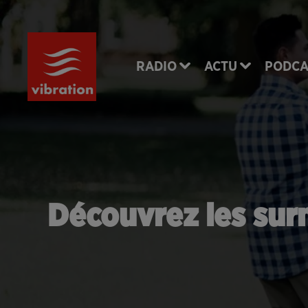
RADIO
ACTU
PODCA
Découvrez les sur