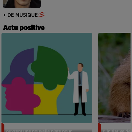
+ DE MUSIQUE
Actu positive
Alzheimer : des chercheurs japonais
Des marmottes
ouvrent une nouvelle piste pour...
d’initiative d