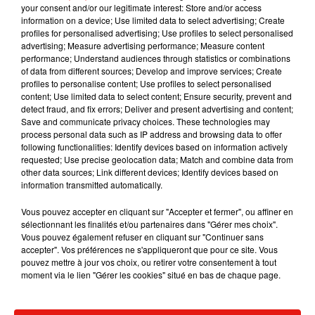
your consent and/or our legitimate interest: Store and/or access
information on a device; Use limited data to select advertising; Create
profiles for personalised advertising; Use profiles to select personalised
advertising; Measure advertising performance; Measure content
performance; Understand audiences through statistics or combinations
of data from different sources; Develop and improve services; Create
profiles to personalise content; Use profiles to select personalised
content; Use limited data to select content; Ensure security, prevent and
detect fraud, and fix errors; Deliver and present advertising and content;
Save and communicate privacy choices. These technologies may
process personal data such as IP address and browsing data to offer
following functionalities: Identify devices based on information actively
requested; Use precise geolocation data; Match and combine data from
other data sources; Link different devices; Identify devices based on
information transmitted automatically.
Vous pouvez accepter en cliquant sur "Accepter et fermer", ou affiner en
sélectionnant les finalités et/ou partenaires dans "Gérer mes choix".
Vous pouvez également refuser en cliquant sur "Continuer sans
accepter". Vos préférences ne s'appliqueront que pour ce site. Vous
pouvez mettre à jour vos choix, ou retirer votre consentement à tout
moment via le lien "Gérer les cookies" situé en bas de chaque page.