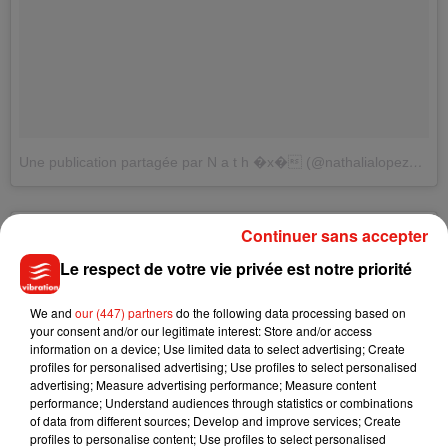
Une publication partagée par N a t h �x� (@nathalialopezgomez)
Continuer sans accepter
Le respect de votre vie privée est notre priorité
We and
our (447) partners
do the following data processing based on
your consent and/or our legitimate interest: Store and/or access
information on a device; Use limited data to select advertising; Create
profiles for personalised advertising; Use profiles to select personalised
advertising; Measure advertising performance; Measure content
performance; Understand audiences through statistics or combinations
of data from different sources; Develop and improve services; Create
profiles to personalise content; Use profiles to select personalised