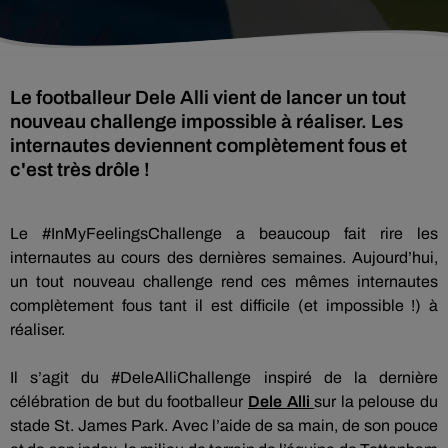
Le footballeur Dele Alli vient de lancer un tout
nouveau challenge impossible à réaliser. Les
internautes deviennent complètement fous et
c'est très drôle !
Le #In
My
Feelings
Challenge a beaucoup fait rire les
internautes au cours des dernières semaines.
Aujourd’hui,
un tout nouveau challenge rend ces mêmes internautes
complètement fous tant il est difficile
(et impossible !)
à
réaliser.
Il s’agit du
#
Dele
Alli
Challenge inspiré de la dernière
célébration de but du footballeur
Dele
Alli
sur la pelouse du
stade St. James
Park
.
Avec l’aide de sa main, de son pouce