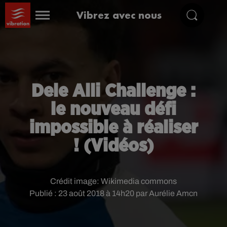
Vibrez avec nous
Dele Alli Challenge :
le nouveau défi
impossible à réaliser
! (Vidéos)
Crédit image:
Wikimedia commons
Publié : 23 août 2018 à 14h20 par Aurélie Amcn