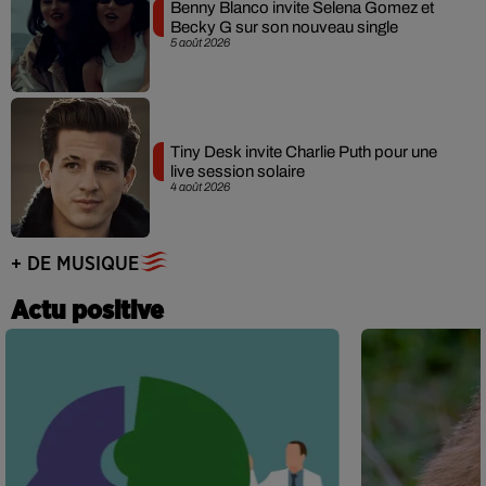
Benny Blanco invite Selena Gomez et
Becky G sur son nouveau single
5 août 2026
Tiny Desk invite Charlie Puth pour une
live session solaire
4 août 2026
+ DE MUSIQUE
Actu positive