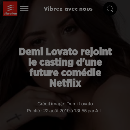
Vibrez avec nous
Demi Lovato rejoint
le casting d'une
future comédie
Netflix
Crédit image:
Demi Lovato
Publié : 22 août 2019 à 13h55 par A.L.