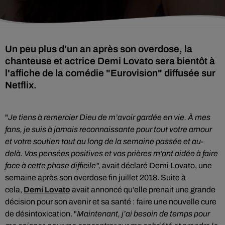
Un peu plus d'un an après son overdose, la
chanteuse et actrice Demi Lovato sera bientôt à
l'affiche de la comédie "Eurovision" diffusée sur
Netflix.
"
Je tiens à remercier Dieu de m’avoir gardée en vie.
À mes
fans, je suis à jamais reconnaissante pour tout votre amour
et votre soutien tout au long de la semaine passée et au-
delà.
Vos pensées positives et vos prières m’ont aidée à faire
face à cette phase difficile",
avait déclaré Demi Lovato, une
semaine après son overdose fin juillet 2018. Suite à
cela,
D
emi
Lovato
avait
annoncé qu’elle prenait une grande
décision pour son avenir et sa santé :
faire une nouvelle cure
de désintoxication.
"
Maintenant, j’ai besoin de temps pour