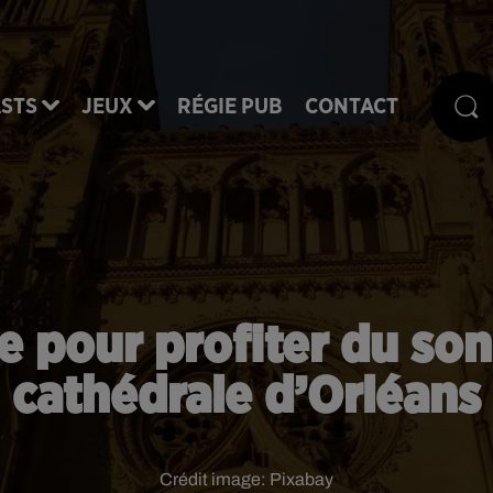
STS
JEUX
RÉGIE PUB
CONTACT
 pour profiter du son 
cathédrale d’Orléans
Crédit image:
Pixabay