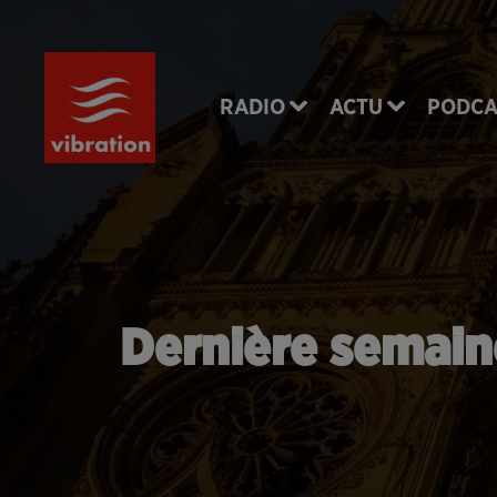
RADIO
ACTU
PODCA
Dernière semaine