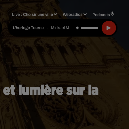
Live :
Choisir une ville
Webradios
Podcasts
-
Mickael Miro
L'horloge Tourne
et lumière sur la