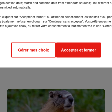
eolocation data; Match and combine data from other data sources; Link different de
nsmitted automatically.
cliquant sur "Accepter et fermer", ou affiner en sélectionnant les finalités et/ou pa
 également refuser en cliquant sur "Continuer sans accepter". Vos préférences ne 
tre à jour vos choix, ou retirer votre consentement à tout moment via le lien "Gérer 
Gérer mes choix
Accepter et fermer