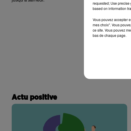
requested; Use precise g
based on information tra
Vous pouvez accepter en 
mes choix". Vous pouvez
ce site. Vous pouvez met
bas de chaque page.
Actu positive