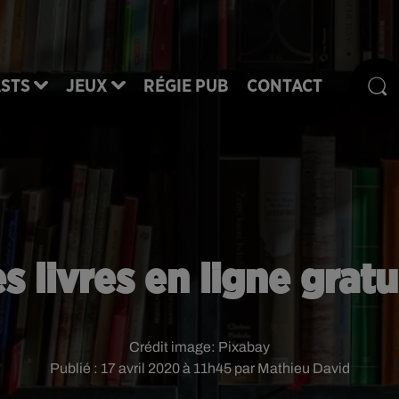
STS
JEUX
RÉGIE PUB
CONTACT
s livres en ligne gratu
Crédit image:
Pixabay
Publié : 17 avril 2020 à 11h45 par Mathieu David