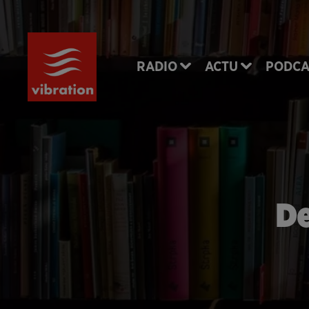
RADIO
ACTU
PODCA
De