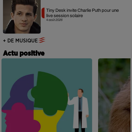
Tiny Desk invite Charlie Puth pour une
live session solaire
4 août 2026
+ DE MUSIQUE
Actu positive