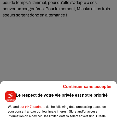
peu de temps à l'animal, pour qu'elle s'adapte à ses
nouveaux congénères. Pour le moment, Michka et les trois
soeurs sortent donc en alternance !
Continuer sans accepter
Le respect de votre vie privée est notre priorité
We and
our (447) partners
do the following data processing based on
your consent and/or our legitimate interest: Store and/or access
information on a device; Use limited data to select advertising; Create