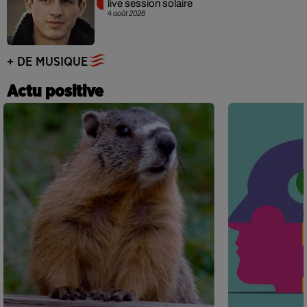
live session solaire
4 août 2026
+ DE MUSIQUE
Actu positive